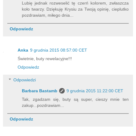
Lubię jednak rozweselić tę czerń kolorem, zwłaszcza
koło twarzy. Dziękuję Krysiu za Twoją opinię, cieplutko
pozdrawiam, miłego dnia...
Odpowiedz
Anka
9 grudnia 2015 08:57:00 CET
Świetnie, buty rewelacyjne!!!
Odpowiedz
Odpowiedzi
Barbara Bastamb
9 grudnia 2015 11:22:00 CET
Tak, zgadzam się, buty są super, cieszy mnie ten
zakup...pozdrawiam...
Odpowiedz