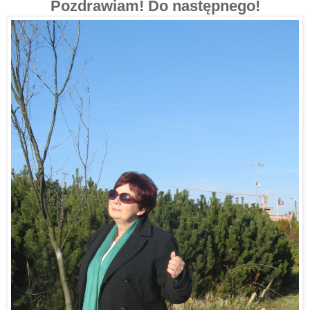
Pozdrawiam! Do następnego!