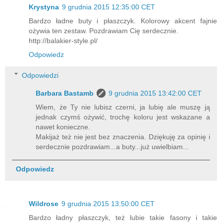
Krystyna
9 grudnia 2015 12:35:00 CET
Bardzo ładne buty i płaszczyk. Kolorowy akcent fajnie
ożywia ten zestaw. Pozdrawiam Cię serdecznie.
http://balakier-style.pl/
Odpowiedz
Odpowiedzi
Barbara Bastamb
9 grudnia 2015 13:42:00 CET
Wiem, że Ty nie lubisz czerni, ja lubię ale muszę ją
jednak czymś ożywić, trochę koloru jest wskazane a
nawet konieczne.
Makijaż też nie jest bez znaczenia. Dziękuję za opinię i
serdecznie pozdrawiam...a buty...już uwielbiam...
Odpowiedz
Wildrose
9 grudnia 2015 13:50:00 CET
Bardzo ładny płaszczyk, też lubie takie fasony i takie