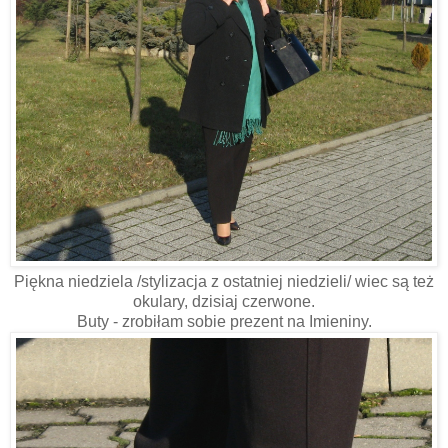
Piękna niedziela /stylizacja z ostatniej niedzieli/ wiec są też
okulary, dzisiaj czerwone.
Buty - zrobiłam sobie prezent na Imieniny.