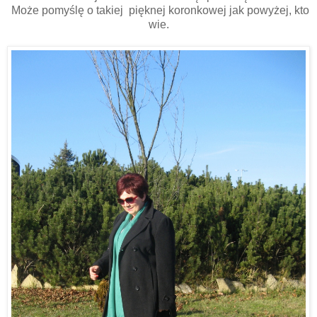
Może pomyślę o takiej pięknej koronkowej jak powyżej, kto
wie.