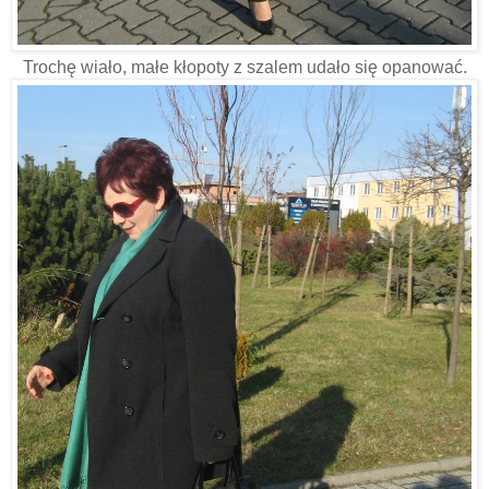
Trochę wiało, małe kłopoty z szalem udało się opanować.