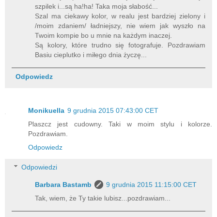
szpilek i...są ha!ha! Taka moja słabość...
Szal ma ciekawy kolor, w realu jest bardziej zielony i
/moim zdaniem/ ładniejszy, nie wiem jak wyszło na
Twoim kompie bo u mnie na każdym inaczej.
Są kolory, które trudno się fotografuje. Pozdrawiam
Basiu cieplutko i miłego dnia życzę...
Odpowiedz
Monikuella
9 grudnia 2015 07:43:00 CET
Plaszcz jest cudowny. Taki w moim stylu i kolorze.
Pozdrawiam.
Odpowiedz
Odpowiedzi
Barbara Bastamb
9 grudnia 2015 11:15:00 CET
Tak, wiem, że Ty takie lubisz...pozdrawiam...