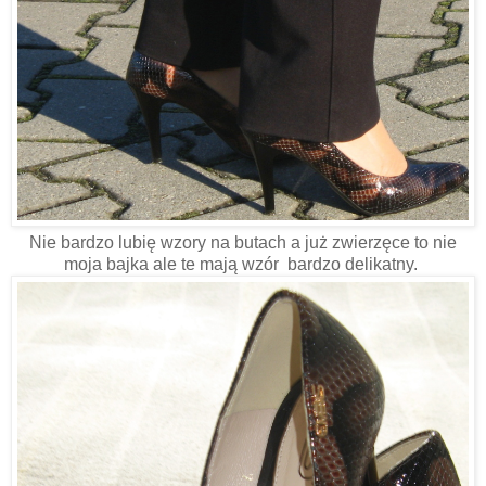
Nie bardzo lubię wzory na butach a już zwierzęce to nie
moja bajka ale te mają wzór bardzo delikatny.