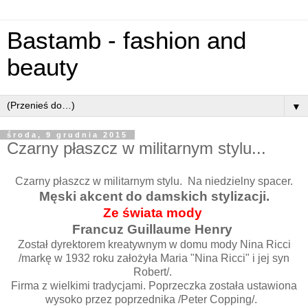
Bastamb - fashion and
beauty
▼
środa, 9 grudnia 2015
Czarny płaszcz w militarnym stylu...
Czarny płaszcz w militarnym stylu. Na niedzielny spacer.
Męski akcent do damskich stylizacji.
Ze świata mody
Francuz Guillaume Henry
Został dyrektorem kreatywnym w domu mody Nina Ricci
/markę w 1932 roku założyła Maria "Nina Ricci" i jej syn
Robert/.
Firma z wielkimi tradycjami. Poprzeczka została ustawiona
wysoko przez poprzednika /Peter Copping/.