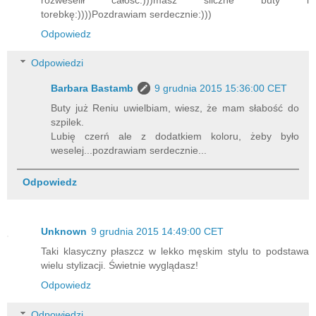
torebkę:))))Pozdrawiam serdecznie:)))
Odpowiedz
Odpowiedzi
Barbara Bastamb
9 grudnia 2015 15:36:00 CET
Buty już Reniu uwielbiam, wiesz, że mam słabość do
szpilek.
Lubię czerń ale z dodatkiem koloru, żeby było
weselej...pozdrawiam serdecznie...
Odpowiedz
Unknown
9 grudnia 2015 14:49:00 CET
Taki klasyczny płaszcz w lekko męskim stylu to podstawa
wielu stylizacji. Świetnie wyglądasz!
Odpowiedz
Odpowiedzi