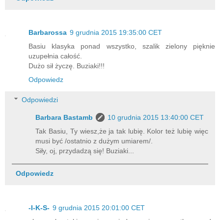
Barbarossa
9 grudnia 2015 19:35:00 CET
Basiu klasyka ponad wszystko, szalik zielony pięknie
uzupełnia całość.
Dużo sił życzę. Buziaki!!!
Odpowiedz
Odpowiedzi
Barbara Bastamb
10 grudnia 2015 13:40:00 CET
Tak Basiu, Ty wiesz,że ja tak lubię. Kolor też lubię więc
musi być /ostatnio z dużym umiarem/.
Siły, oj, przydadzą się! Buziaki...
Odpowiedz
-I-K-S-
9 grudnia 2015 20:01:00 CET