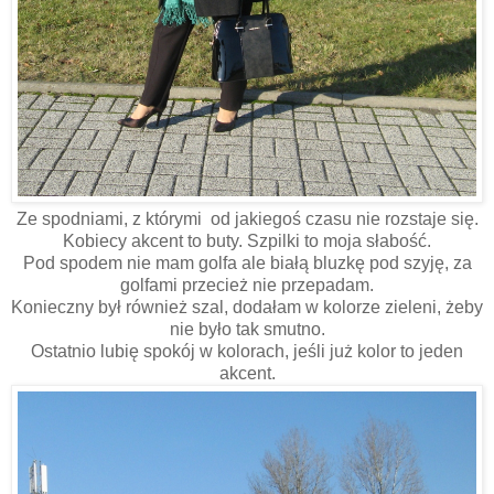
Ze spodniami, z którymi od jakiegoś czasu nie rozstaje się.
Kobiecy akcent to buty. Szpilki to moja słabość.
Pod spodem nie mam golfa ale białą bluzkę pod szyję, za
golfami przecież nie przepadam.
Konieczny był również szal, dodałam w kolorze zieleni, żeby
nie było tak smutno.
Ostatnio lubię spokój w kolorach, jeśli już kolor to jeden
akcent.