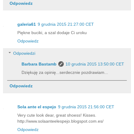
Odpowiedz
galeria61
9 grudnia 2015 21:27:00 CET
Piękne buciki, a szal dodaje Ci uroku
Odpowiedz
Odpowiedzi
Barbara Bastamb
10 grudnia 2015 13:50:00 CET
Dziękuję za opinię...serdecznie pozdrawiam...
Odpowiedz
Sola ante el espejo
9 grudnia 2015 21:56:00 CET
Very cute look dear, great shoess! Kisses.
http://www.solaanteelespejo.blogspot.com.es/
Odpowiedz