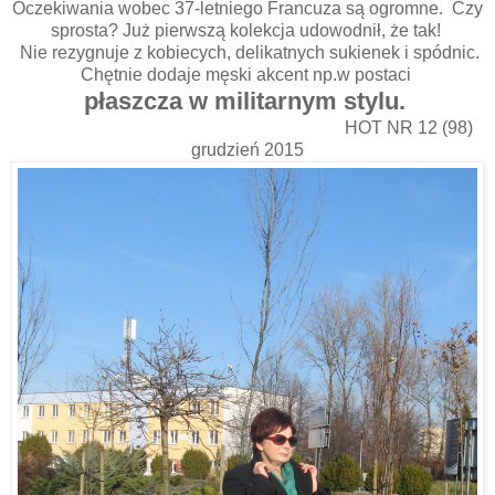
Oczekiwania wobec 37-letniego Francuza są ogromne. Czy
sprosta? Już pierwszą kolekcja udowodnił, że tak!
Nie rezygnuje z kobiecych, delikatnych sukienek i spódnic.
Chętnie dodaje męski akcent np.w postaci
płaszcza w militarnym stylu.
HOT NR 12 (98)
grudzień 2015